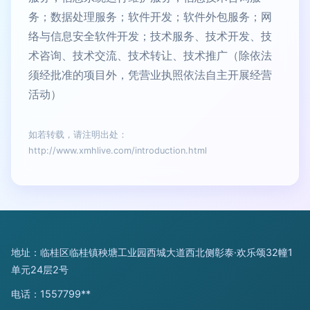
务；数据处理服务；软件开发；软件外包服务；网
络与信息安全软件开发；技术服务、技术开发、技
术咨询、技术交流、技术转让、技术推广（除依法
须经批准的项目外，凭营业执照依法自主开展经营
活动）
如若转载，请注明出处：
http://www.xmhlive.com/introduction.html
地址：临桂区临桂镇秧塘工业园西城大道西北侧彰泰·欢乐颂32幢1
单元24层2号
电话：1557799**