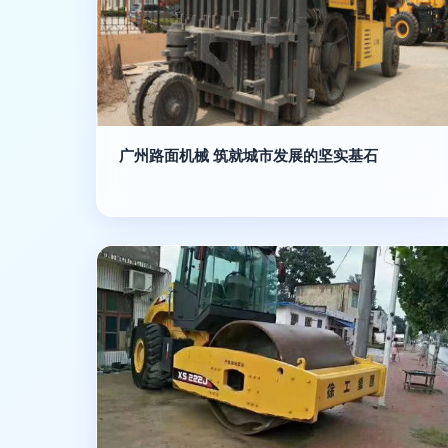
广州路面机械 筑就城市发展的坚实基石