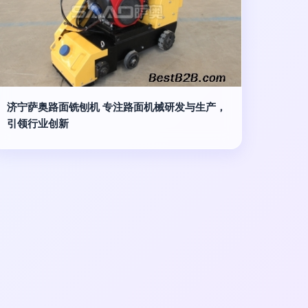
济宁萨奥路面铣刨机 专注路面机械研发与生产，
引领行业创新