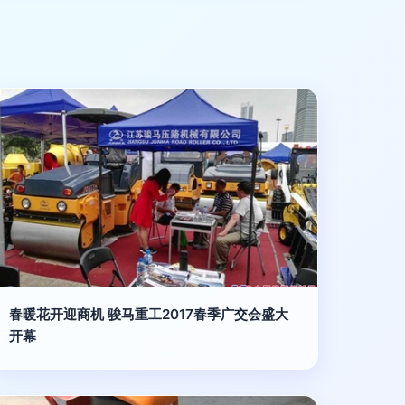
春暖花开迎商机 骏马重工2017春季广交会盛大
开幕