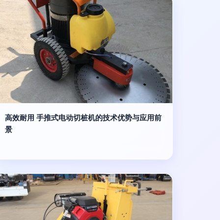
高效耐用 手推式电动切桩机的技术优势与应用前
景