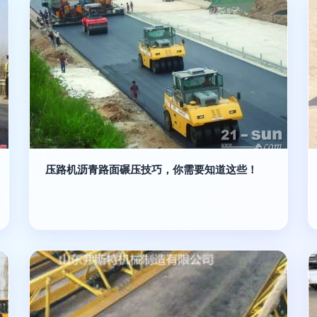
压路机沥青路面碾压技巧，你需要知道这些！