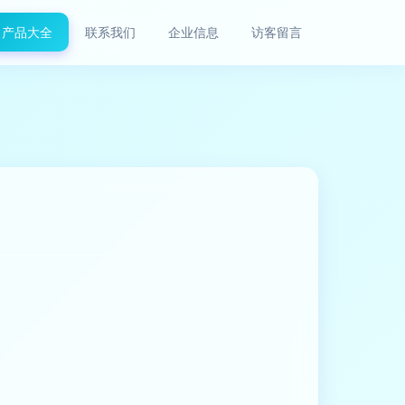
产品大全
联系我们
企业信息
访客留言