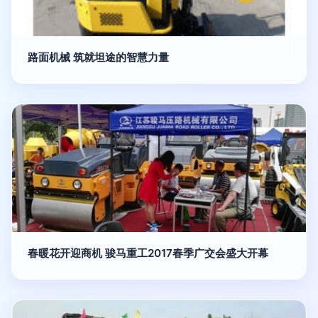
路面机械 筑就坦途的智慧力量
春暖花开迎商机 骏马重工2017春季广交会盛大开幕