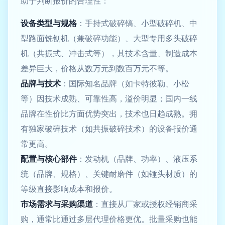
助于判断报价的合理性：
设备类型与规格
：手持式破碎镐、小型破碎机、中
型路面铣刨机（兼破碎功能）、大型专用多头破碎
机（共振式、冲击式等），其技术含量、制造成本
差异巨大，价格从数万元到数百万元不等。
品牌与技术
：国际知名品牌（如卡特彼勒、小松
等）因技术成熟、可靠性高，溢价明显；国内一线
品牌在性价比方面优势突出，技术也日趋成熟。拥
有独家破碎技术（如共振破碎技术）的设备报价通
常更高。
配置与核心部件
：发动机（品牌、功率）、液压系
统（品牌、规格）、关键耐磨件（如锤头材质）的
等级直接影响成本和报价。
市场需求与采购渠道
：直接从厂家或授权经销商采
购，通常比通过多层代理价格更优。批量采购也能