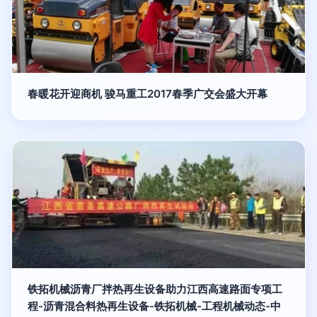
春暖花开迎商机 骏马重工2017春季广交会盛大开幕
铁拓机械沥青厂拌热再生设备助力江西高速路面专项工
程-沥青混合料热再生设备-铁拓机械-工程机械动态-中